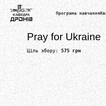
Програма навчання
Кв
Pray for Ukraine
Ціль збору:
575 грн