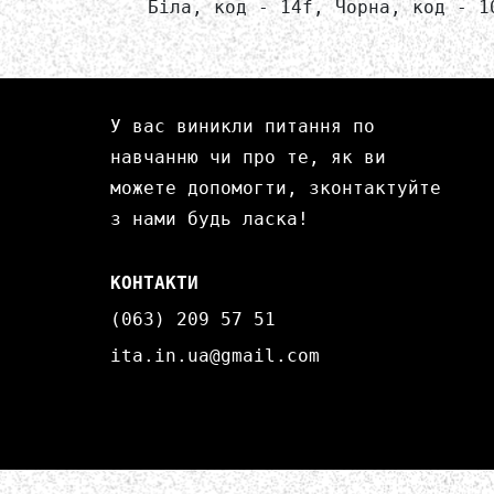
Біла, код - 14f, Чорна, код - 1
У вас виникли питання по
навчанню чи про те, як ви
можете допомогти, зконтактуйте
з нами будь ласка!
КОНТАКТИ
(063) 209 57 51
ita.in.ua@gmail.com