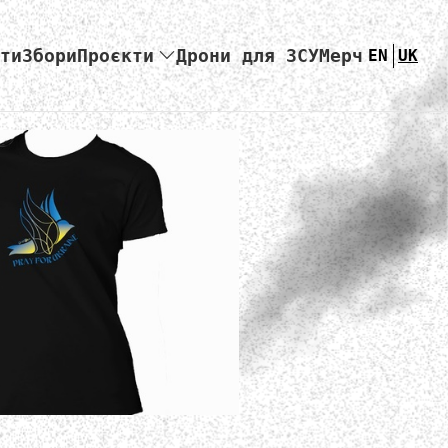
ти
Збори
Проєкти
Дрони для ЗСУ
Мерч
EN
UK