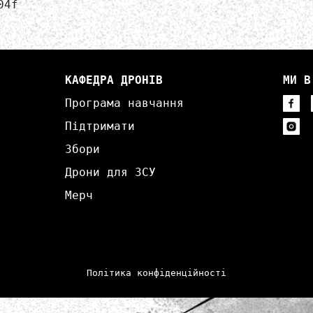
04f
КАФЕДРА ДРОНІВ
МИ В
Програма навчання
Підтримати
Збори
Дрони для ЗСУ
Мерч
Політика конфіденційності